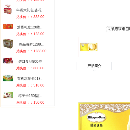
年货大礼包[杏花...
兑换价：：338.00
炒货礼盒128型...
兑换价：：128.00
冻品海鲜1288...
兑换价：：1288.00
进口食品800型
兑换价：：800.00
有机蔬菜卡518...
兑换价：：518.00
粽子卡150型[...
兑换价：：150.00