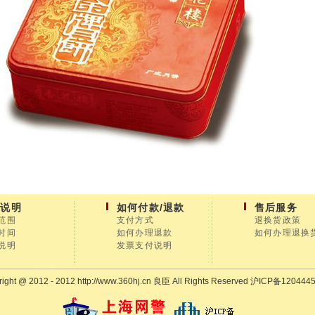
送说明
如何付款/退款
售后服务
范围
支付方式
退换货政策
时间
如何办理退款
如何办理退换
说明
发票支付说明
ight @ 2012 - 2012 http://www.360hj.cn 良臣 All Rights Reserved
沪ICP备1204445