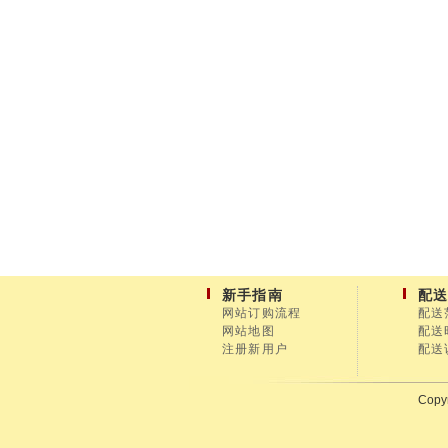
新手指南
配
网站订购流程
配送
网站地图
配送
注册新用户
配送
Copyr