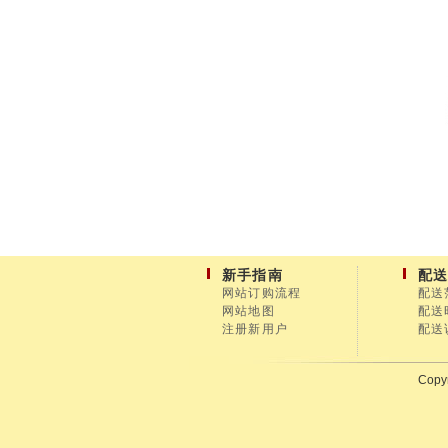
新手指南
配
网站订购流程
配送
网站地图
配送
注册新用户
配送
Copyr