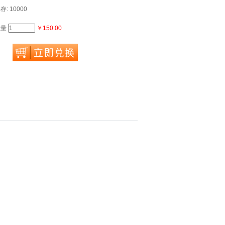
存: 10000
数量
￥150.00