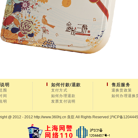
送说明
如何付款/退款
售后服务
范围
支付方式
退换货政策
时间
如何办理退款
如何办理退换
说明
发票支付说明
ight @ 2012 - 2012 http://www.360hj.cn 良臣 All Rights Reserved
沪ICP备1204445