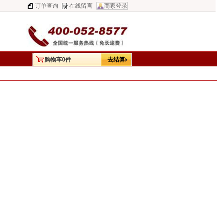
订单查询
在线留言
商家登录
购物车
0
件
去结算