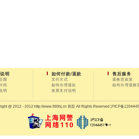
送说明
如何付款/退款
售后服务
范围
支付方式
退换货政策
时间
如何办理退款
如何办理退换
说明
发票支付说明
ight @ 2012 - 2012 http://www.360hj.cn 良臣 All Rights Reserved
沪ICP备1204445