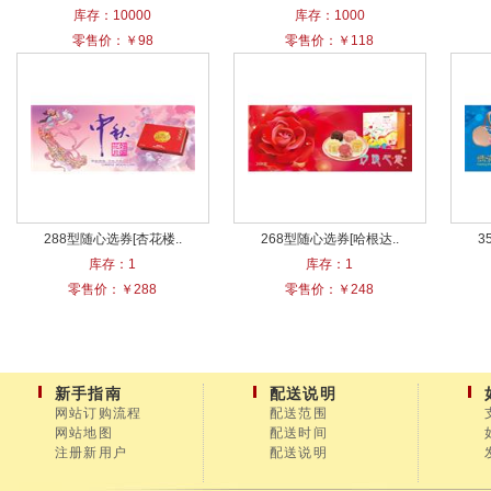
库存：10000
库存：1000
零售价：￥98
零售价：￥118
288型随心选券[杏花楼..
268型随心选券[哈根达..
3
库存：1
库存：1
零售价：￥288
零售价：￥248
新手指南
配送说明
网站订购流程
配送范围
网站地图
配送时间
注册新用户
配送说明