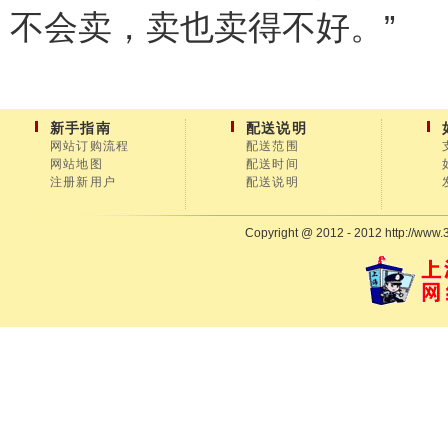
不会卖，卖也卖得不好。”
新手指南
配送说明
网站订购流程
配送范围
网站地图
配送时间
注册新用户
配送说明
Copyright @ 2012 - 2012 http://www