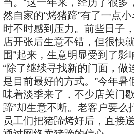
当。“这一年来，经历了很多
然自家的“烤猪蹄”有了一点
时不时感到压力。前些日子
店开张后生意不错，但很快就
围”起来，生意明显受到了影
“除了继续寻找新的门面，做
是目前最好的方式。”今年暑
味着淡季来了，不少店关门歇
蹄”却生意不断。老客户要么
员工们把猪蹄烤好后，直接送
通过网络卖猪蹄的信心。