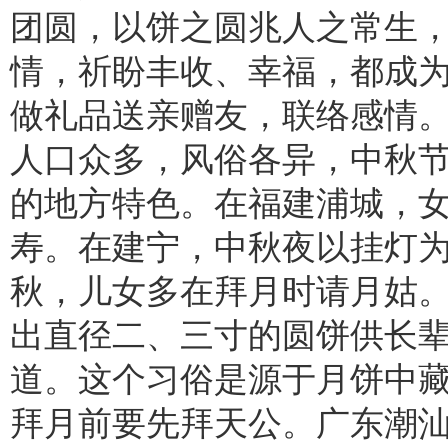
团圆，以饼之圆兆人之常生
情，祈盼丰收、幸福，都成
做礼品送亲赠友，联络感情
人口众多，风俗各异，中秋
的地方特色。在福建浦城，
寿。在建宁，中秋夜以挂灯
秋，儿女多在拜月时请月姑
出直径二、三寸的圆饼供长
道。这个习俗是源于月饼中
拜月前要先拜天公。广东潮