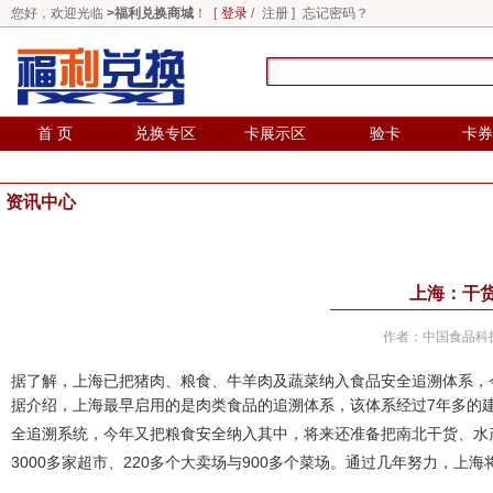
您好，欢迎光临
>福利兑换商城
！ [
登录
/
注册
]
忘记密码？
首 页
兑换专区
卡展示区
验卡
卡券
资讯中心
上海：干
作者：中国食品科技网 
据了解，上海已把猪肉、粮食、牛羊肉及蔬菜纳入食品安全追溯体系，
据介绍，上海最早启用的是肉类食品的追溯体系，该体系经过7年多的
全追溯系统，今年又把粮食安全纳入其中，将来还准备把南北干货、水
3000多家超市、220多个大卖场与900多个菜场。通过几年努力，