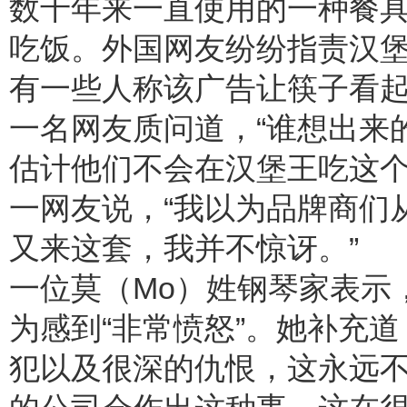
数千年来一直使用的一种餐
吃饭。外国网友纷纷指责汉堡王
有一些人称该广告让筷子看起来
一名网友质问道，“谁想出来
估计他们不会在汉堡王吃这个
一网友说，“我以为品牌商们
又来这套，我并不惊讶。”
一位莫（Mo）姓钢琴家表示
为感到“非常愤怒”。她补充
犯以及很深的仇恨，这永远