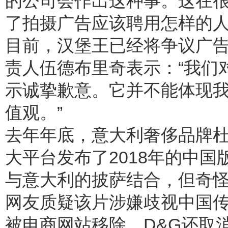
的公司会作出这种事。这在
了拍摄广告应该聘用怎样的人
目前，汉堡王已经将争议广
责人伍德布里奇表示：“我们
示诚挚歉意。它并不能体现
值观。”
去年年底，意大利奢侈品牌杜嘉班纳
大平台发布了2018年的中
与意大利的披萨结合，但奇
网友质疑该片涉嫌歧视中国传
被电商网站移除，D&G还取