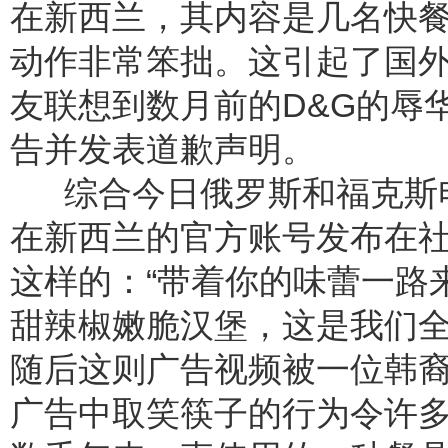
在新西兰，其内容是几名快
动作非常笨拙。这引起了国
友联想到数月前的D&G的辱
告并发表道歉声明。
综合今日俄罗斯和福克斯电
在新西兰的官方账号发布在社交
这样的：“带着你的味蕾一路
甜辣椒嫩脆汉堡，这是我们全
随后这则广告视频被一位韩
广告中取笑筷子的行为令许