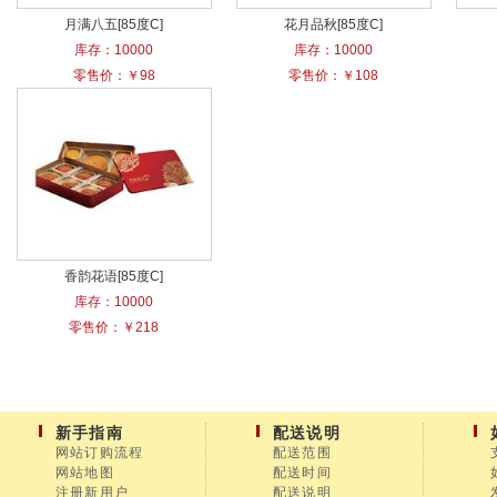
月满八五[85度C]
花月品秋[85度C]
库存：10000
库存：10000
零售价：￥98
零售价：￥108
香韵花语[85度C]
库存：10000
零售价：￥218
新手指南
配送说明
网站订购流程
配送范围
网站地图
配送时间
注册新用户
配送说明