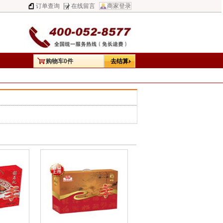
订单查询
在线留言
商家登录
购物车
0
件
去结算