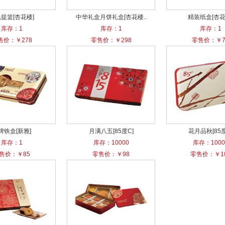
提篮[杏花楼]
中华礼盒月饼礼盒[杏花楼..
精装纸盒[杏花
库存：1
库存：1
库存：1
售价：￥278
零售价：￥298
零售价：￥7
牌铁盒[新雅]
月满八五[85度C]
花月品秋[85度
库存：1
库存：10000
库存：1000
售价：￥85
零售价：￥98
零售价：￥1